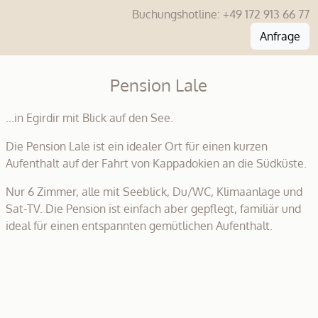
Buchungshotline:
+49 172 913 66 77
Anfrage
Pension Lale
...in Egirdir mit Blick auf den See.
Die Pension Lale ist ein idealer Ort für einen kurzen
Aufenthalt auf der Fahrt von Kappadokien an die Südküste.
Nur 6 Zimmer, alle mit Seeblick, Du/WC, Klimaanlage und
Sat-TV. Die Pension ist einfach aber gepflegt, familiär und
ideal für einen entspannten gemütlichen Aufenthalt.