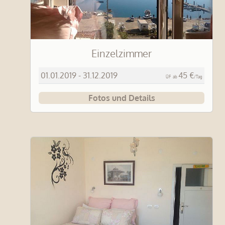
Einzelzimmer
01.01.2019 - 31.12.2019
45 €
ÜF
ab
/Tag
Fotos und Details