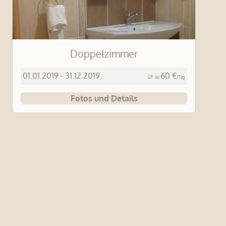
Doppelzimmer
01.01.2019 - 31.12.2019
60 €
ÜF
ab
/Tag
Fotos und Details