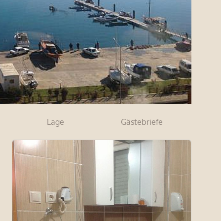
Lage
Gästebriefe