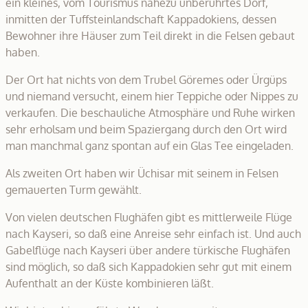
ein kleines, vom Tourismus nahezu unberührtes Dorf,
inmitten der Tuffsteinlandschaft Kappadokiens, dessen
Bewohner ihre Häuser zum Teil direkt in die Felsen gebaut
haben.
Der Ort hat nichts von dem Trubel Göremes oder Ürgüps
und niemand versucht, einem hier Teppiche oder Nippes zu
verkaufen. Die beschauliche Atmosphäre und Ruhe wirken
sehr erholsam und beim Spaziergang durch den Ort wird
man manchmal ganz spontan auf ein Glas Tee eingeladen.
Als zweiten Ort haben wir Üchisar mit seinem in Felsen
gemauerten Turm gewählt.
Von vielen deutschen Flughäfen gibt es mittlerweile Flüge
nach Kayseri, so daß eine Anreise sehr einfach ist. Und auch
Gabelflüge nach Kayseri über andere türkische Flughäfen
sind möglich, so daß sich Kappadokien sehr gut mit einem
Aufenthalt an der Küste kombinieren läßt.