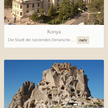
Konya
Die Stadt der tanzenden Derwische......
mehr