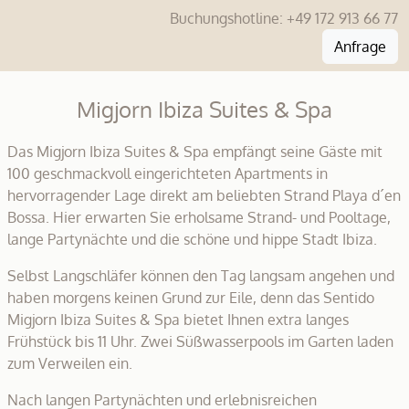
Buchungshotline:
+49 172 913 66 77
Anfrage
Migjorn Ibiza Suites & Spa
Das Migjorn Ibiza Suites & Spa empfängt seine Gäste mit
100 geschmackvoll eingerichteten Apartments in
hervorragender Lage direkt am beliebten Strand Playa d´en
Bossa. Hier erwarten Sie erholsame Strand- und Pooltage,
lange Partynächte und die schöne und hippe Stadt Ibiza.
Selbst Langschläfer können den Tag langsam angehen und
haben morgens keinen Grund zur Eile, denn das Sentido
Migjorn Ibiza Suites & Spa bietet Ihnen extra langes
Frühstück bis 11 Uhr. Zwei Süßwasserpools im Garten laden
zum Verweilen ein.
Nach langen Partynächten und erlebnisreichen